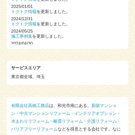
2025/01/01
トクトク情報
を更新しました。
2024/12/31
トクトク情報
を更新しました。
2024/05/25
施工事例集
を更新しました。
2024/04/30
トクトク情報
を更新しました。
2024/02/03
トクトク情報
を更新しました。
サービスエリア
2024/01/30
トクトク情報
を更新しました。
東京都全域、埼玉
2024/01/28
トクトク情報
を更新しました。
2024/01/28
トクトク情報
を更新しました。
2024/01/28
有限会社高橋工務店
は、和光市南にある、
新築マンショ
トクトク情報
を更新しました。
ン・中古マンションリフォーム・インテリアオプション・
2024/01/27
水まわりリフォーム・耐震リフォーム・介護リフォーム・
トクトク情報
を更新しました。
バリアフリーリフォーム
などを得意とする会社です。なに
2023/11/12