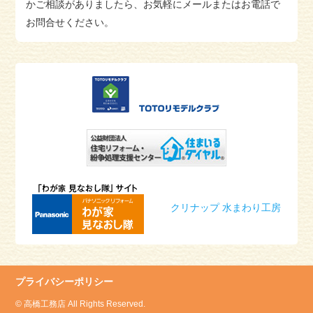
トクトク情報
を更新しました。
かご相談がありましたら、お気軽にメールまたはお電話で
2023/11/12
お問合せください。
トクトク情報
を更新しました。
2023/11/10
トクトク情報
を更新しました。
2023/11/08
トクトク情報
を更新しました。
2023/11/06
トクトク情報
を更新しました。
2023/11/06
施工事例集
を更新しました。
2023/01/29
トクトク情報
を更新しました。
2023/01/25
トクトク情報
を更新しました。
クリナップ 水まわり工房
2022/11/13
トクトク情報
を更新しました。
2022/11/08
トクトク情報
を更新しました。
2022/01/12
プライバシーポリシー
トクトク情報
を更新しました。
2021/04/10
© 高橋工務店 All Rights Reserved.