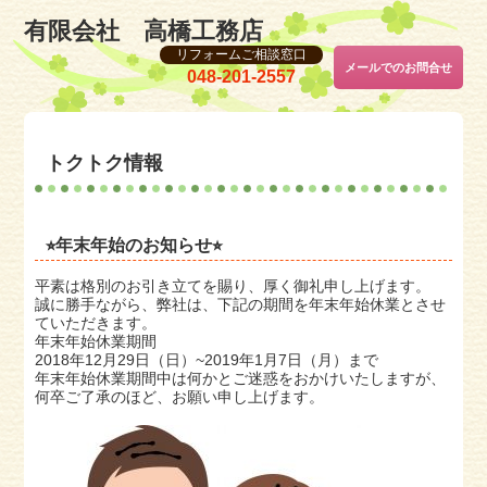
有限会社 高橋工務店
リフォームご相談窓口
メールでのお問合せ
048-201-2557
トクトク情報
⭐︎年末年始のお知らせ⭐︎
平素は格別のお引き立てを賜り、厚く御礼申し上げます。
誠に勝手ながら、弊社は、下記の期間を年末年始休業とさせ
ていただきます。
年末年始休業期間
2018年12月29日（日）~2019年1月7日（月）まで
年末年始休業期間中は何かとご迷惑をおかけいたしますが、
何卒ご了承のほど、お願い申し上げます。