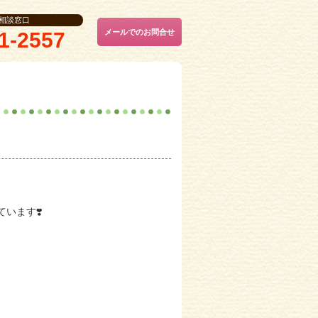
相談窓口
メールでのお問合せ
1-2557
います❣️