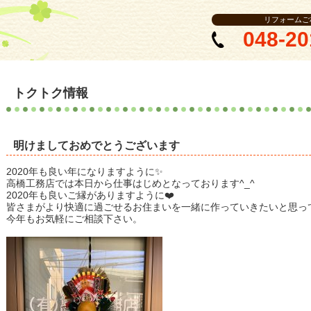
リフォームご
048-20
トクトク情報
明けましておめでとうございます
2020年も良い年になりますように✨
高橋工務店では本日から仕事はじめとなっております^_^
2020年も良いご縁がありますように❤️
皆さまがより快適に過ごせるお住まいを一緒に作っていきたいと思って
今年もお気軽にご相談下さい。